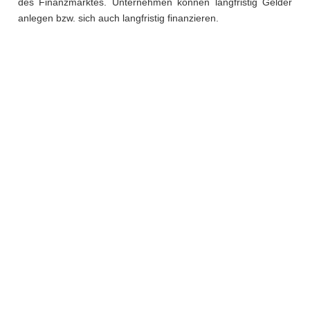
des Finanzmarktes. Unternehmen können langfristig Gelder
anlegen bzw. sich auch langfristig finanzieren.