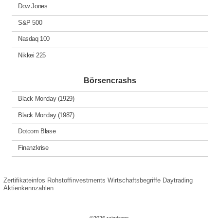
Dow Jones
S&P 500
Nasdaq 100
Nikkei 225
Börsencrashs
Black Monday (1929)
Black Monday (1987)
Dotcom Blase
Finanzkrise
Zertifikateinfos
Rohstoffinvestments
Wirtschaftsbegriffe
Daytrading
Aktienkennzahlen