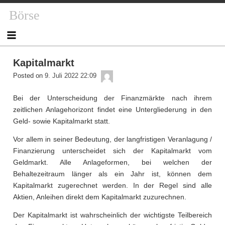
Skip
Börse
to
content
Kapitalmarkt
admin
Posted on
9. Juli 2022 22:09
Bei der Unterscheidung der Finanzmärkte nach ihrem
zeitlichen Anlagehorizont findet eine Untergliederung in den
Geld- sowie Kapitalmarkt statt.
Vor allem in seiner Bedeutung, der langfristigen Veranlagung /
Finanzierung unterscheidet sich der Kapitalmarkt vom
Geldmarkt. Alle Anlageformen, bei welchen der
Behaltezeitraum länger als ein Jahr ist, können dem
Kapitalmarkt zugerechnet werden. In der Regel sind alle
Aktien, Anleihen direkt dem Kapitalmarkt zuzurechnen.
Der Kapitalmarkt ist wahrscheinlich der wichtigste Teilbereich