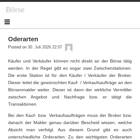
Skip
Börse
to
content
Oderarten
admin
Posted on
30. Juli 2026 22:07
Käufer und Verkäufer können nicht direkt an der Börse tätig
werden. In der Regel gibt es sogar zwei Zwischenstationen.
Die erste Station ist für den Käufer / Verkäufer der Broker.
Dieser leitet die gewünschten Kauf- / Verkaufsaufträge an den
Börsenmakler weiter. Dieser ist dann der wirkliche Vermittler
zwischen Angebot und Nachfrage bzw. er tätigt die
Transaktionen.
Bei den Kauf- bzw. Verkaufsaufträgen muss der Broker bzw.
danach der Makler genau darüber Bescheid wissen, welche
Absicht man verfolgt. Aus diesem Grund gibt es auch
unterschiedliche Orderarten. Zu den wichtigsten Orderarten