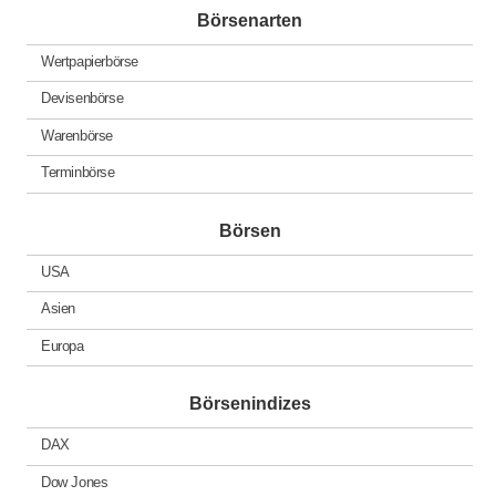
Börsenarten
Wertpapierbörse
Devisenbörse
Warenbörse
Terminbörse
Börsen
USA
Asien
Europa
Börsenindizes
DAX
Dow Jones