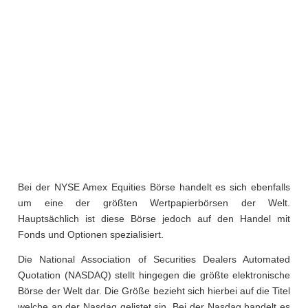
Bei der NYSE Amex Equities Börse handelt es sich ebenfalls
um eine der größten Wertpapierbörsen der Welt.
Hauptsächlich ist diese Börse jedoch auf den Handel mit
Fonds und Optionen spezialisiert.
Die National Association of Securities Dealers Automated
Quotation (NASDAQ) stellt hingegen die größte elektronische
Börse der Welt dar. Die Größe bezieht sich hierbei auf die Titel
welche an der Nasdaq gelistet sin. Bei der Nasdaq handelt es