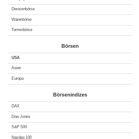
Devisenbörse
Warenbörse
Terminbörse
Börsen
USA
Asien
Europa
Börsenindizes
DAX
Dow Jones
S&P 500
Nasdaq 100