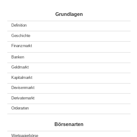
Grundlagen
Definition
Geschichte
Finanzmarkt
Banken
Geldmarkt
Kapitalmarkt
Devisenmarkt
Derivatemarkt
Orderarten
Börsenarten
Wertpapierbörse