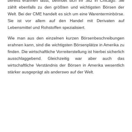
bereits erahnen lässt, befindet sich ihr Sitz in Chicago. Sie
zählt ebenfalls zu den größten und wichtigsten Börsen der
Welt. Bei der CME handelt es sich um eine Warenterminbörse.
Sie ist vor allem auf den Handel mit Derivaten auf
Lebensmittel und Rohstoffen spezialisiert.
Wie man aus den einzelnen kurzen Börsenbeschreibungen
erahnen kann, sind die wichtigsten Börsenplätze in Amerika zu
finden. Die wirtschaftliche Vorreiterstellung ist hierbei sicherlich
ausschlaggebend. Gleichzeitig war aber auch das
wirtschaftliche Verständnis der Börsen in Amerika wesentlich
stärker ausgeprägt als anderswo auf der Welt.