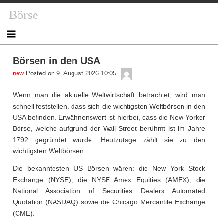
Skip
Börse
to
content
Börsen in den USA
admin
Posted on
9. August 2026 10:05
Wenn man die aktuelle Weltwirtschaft betrachtet, wird man
schnell feststellen, dass sich die wichtigsten Weltbörsen in den
USA befinden. Erwähnenswert ist hierbei, dass die New Yorker
Börse, welche aufgrund der Wall Street berühmt ist im Jahre
1792 gegründet wurde. Heutzutage zählt sie zu den
wichtigsten Weltbörsen.
Die bekanntesten US Börsen wären: die New York Stock
Exchange (NYSE), die NYSE Amex Equities (AMEX), die
National Association of Securities Dealers Automated
Quotation (NASDAQ) sowie die Chicago Mercantile Exchange
(CME).