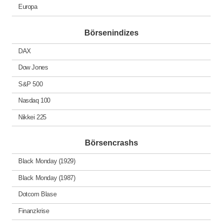
Europa
Börsenindizes
DAX
Dow Jones
S&P 500
Nasdaq 100
Nikkei 225
Börsencrashs
Black Monday (1929)
Black Monday (1987)
Dotcom Blase
Finanzkrise