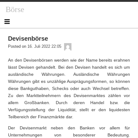
Skip
Börse
to
content
Devisenbörse
admin
Posted on
16. Juli 2022 22:05
An den Devisenbörsen werden wie der Name bereits erahnen
lässt Devisen gehandelt. Bei den Devisen handelt es sich um
ausländische Währungen. Ausländische Währungen
Währungen gibt es unzählige Ausprägungsformen, so können
diese Bankguthaben, Schecks oder auch Wechsel betreffen.
Zu den Marktteilnehmern des Devisenmarktes zählen vor
allem Großbanken. Durch deren Handel bzw. die
Verfügungsstellung der Liquidität, stellt er den liquidesten
Teilbereich der Finanzmärkte dar.
Der Devisenmarkt neben den Banken vor allem für
Unternehmungen von besonderer Bedeutung.