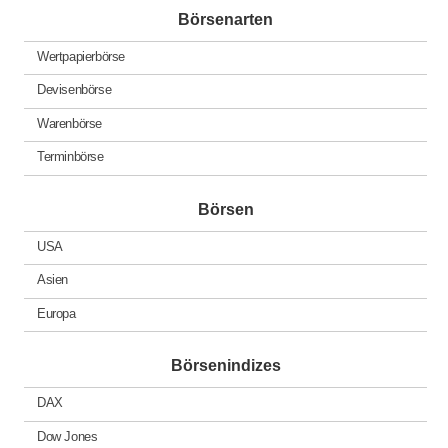
Börsenarten
Wertpapierbörse
Devisenbörse
Warenbörse
Terminbörse
Börsen
USA
Asien
Europa
Börsenindizes
DAX
Dow Jones