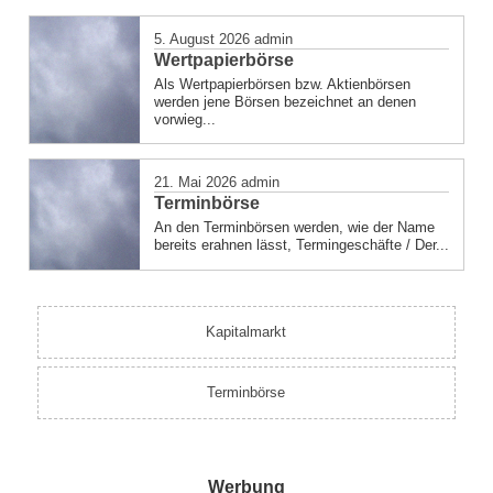
in
5. August 2026
admin
Wertpapierbörse
Als Wertpapierbörsen bzw. Aktienbörsen
werden jene Börsen bezeichnet an denen
vorwieg...
21. Mai 2026
admin
Terminbörse
An den Terminbörsen werden, wie der Name
bereits erahnen lässt, Termingeschäfte / Der...
Kapitalmarkt
Terminbörse
Werbung