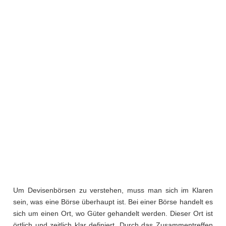
Um Devisenbörsen zu verstehen, muss man sich im Klaren
sein, was eine Börse überhaupt ist. Bei einer Börse handelt es
sich um einen Ort, wo Güter gehandelt werden. Dieser Ort ist
örtlich und zeitlich klar definiert. Durch das Zusammentreffen