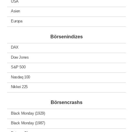
USA
Asien
Europa
Börsenindizes
DAX
Dow Jones
S&P 500
Nasdaq 100
Nikkei 225
Börsencrashs
Black Monday (1929)
Black Monday (1987)