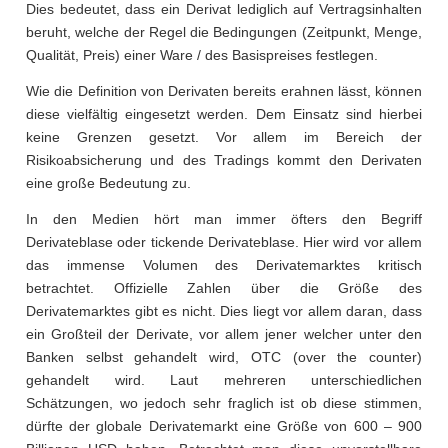
Dies bedeutet, dass ein Derivat lediglich auf Vertragsinhalten
beruht, welche der Regel die Bedingungen (Zeitpunkt, Menge,
Qualität, Preis) einer Ware / des Basispreises festlegen.
Wie die Definition von Derivaten bereits erahnen lässt, können
diese vielfältig eingesetzt werden. Dem Einsatz sind hierbei
keine Grenzen gesetzt. Vor allem im Bereich der
Risikoabsicherung und des Tradings kommt den Derivaten
eine große Bedeutung zu.
In den Medien hört man immer öfters den Begriff
Derivateblase oder tickende Derivateblase. Hier wird vor allem
das immense Volumen des Derivatemarktes kritisch
betrachtet. Offizielle Zahlen über die Größe des
Derivatemarktes gibt es nicht. Dies liegt vor allem daran, dass
ein Großteil der Derivate, vor allem jener welcher unter den
Banken selbst gehandelt wird, OTC (over the counter)
gehandelt wird. Laut mehreren unterschiedlichen
Schätzungen, wo jedoch sehr fraglich ist ob diese stimmen,
dürfte der globale Derivatemarkt eine Größe von 600 – 900