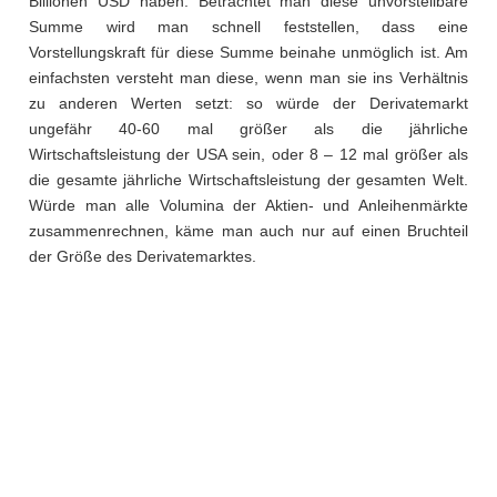
Billionen USD haben. Betrachtet man diese unvorstellbare
Summe wird man schnell feststellen, dass eine
Vorstellungskraft für diese Summe beinahe unmöglich ist. Am
einfachsten versteht man diese, wenn man sie ins Verhältnis
zu anderen Werten setzt: so würde der Derivatemarkt
ungefähr 40-60 mal größer als die jährliche
Wirtschaftsleistung der USA sein, oder 8 – 12 mal größer als
die gesamte jährliche Wirtschaftsleistung der gesamten Welt.
Würde man alle Volumina der Aktien- und Anleihenmärkte
zusammenrechnen, käme man auch nur auf einen Bruchteil
der Größe des Derivatemarktes.