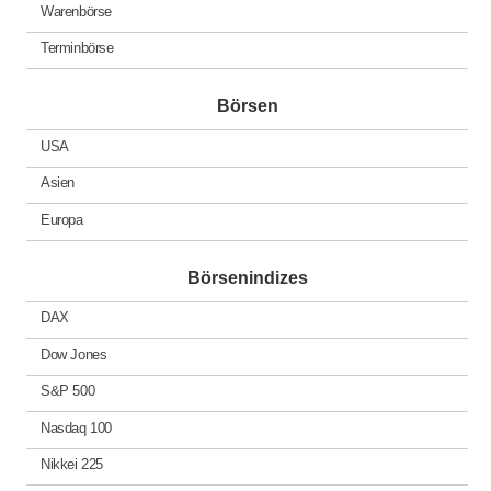
Warenbörse
Terminbörse
Börsen
USA
Asien
Europa
Börsenindizes
DAX
Dow Jones
S&P 500
Nasdaq 100
Nikkei 225