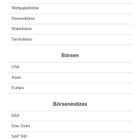
Wertpapierbörse
Devisenbörse
Warenbörse
Terminbörse
Börsen
USA
Asien
Europa
Börsenindizes
DAX
Dow Jones
S&P 500