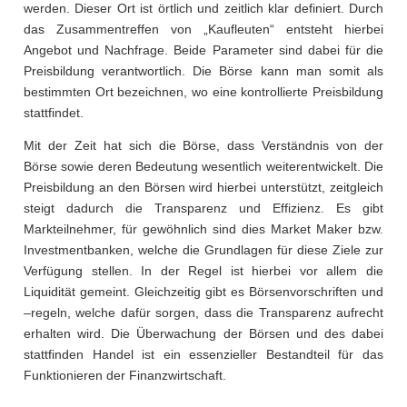
werden. Dieser Ort ist örtlich und zeitlich klar definiert. Durch
das Zusammentreffen von „Kaufleuten“ entsteht hierbei
Angebot und Nachfrage. Beide Parameter sind dabei für die
Preisbildung verantwortlich. Die Börse kann man somit als
bestimmten Ort bezeichnen, wo eine kontrollierte Preisbildung
stattfindet.
Mit der Zeit hat sich die Börse, dass Verständnis von der
Börse sowie deren Bedeutung wesentlich weiterentwickelt. Die
Preisbildung an den Börsen wird hierbei unterstützt, zeitgleich
steigt dadurch die Transparenz und Effizienz. Es gibt
Markteilnehmer, für gewöhnlich sind dies Market Maker bzw.
Investmentbanken, welche die Grundlagen für diese Ziele zur
Verfügung stellen. In der Regel ist hierbei vor allem die
Liquidität gemeint. Gleichzeitig gibt es Börsenvorschriften und
–regeln, welche dafür sorgen, dass die Transparenz aufrecht
erhalten wird. Die Überwachung der Börsen und des dabei
stattfinden Handel ist ein essenzieller Bestandteil für das
Funktionieren der Finanzwirtschaft.