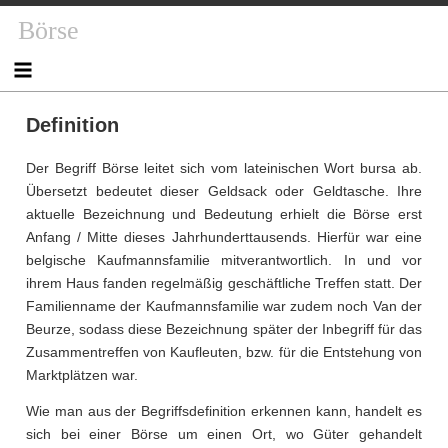
Skip
Börse
to
content
Definition
Der Begriff Börse leitet sich vom lateinischen Wort bursa ab.
Übersetzt bedeutet dieser Geldsack oder Geldtasche. Ihre
aktuelle Bezeichnung und Bedeutung erhielt die Börse erst
Anfang / Mitte dieses Jahrhunderttausends. Hierfür war eine
belgische Kaufmannsfamilie mitverantwortlich. In und vor
ihrem Haus fanden regelmäßig geschäftliche Treffen statt. Der
Familienname der Kaufmannsfamilie war zudem noch Van der
Beurze, sodass diese Bezeichnung später der Inbegriff für das
Zusammentreffen von Kaufleuten, bzw. für die Entstehung von
Marktplätzen war.
Wie man aus der Begriffsdefinition erkennen kann, handelt es
sich bei einer Börse um einen Ort, wo Güter gehandelt