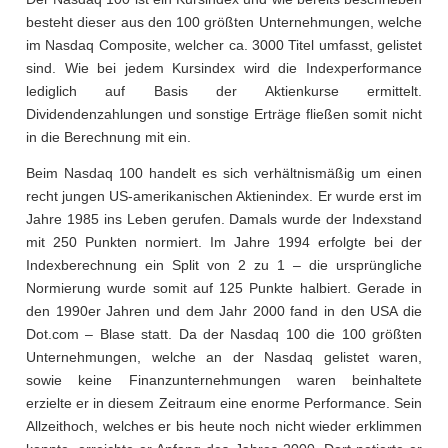
besteht dieser aus den 100 größten Unternehmungen, welche
im Nasdaq Composite, welcher ca. 3000 Titel umfasst, gelistet
sind. Wie bei jedem Kursindex wird die Indexperformance
lediglich auf Basis der Aktienkurse ermittelt.
Dividendenzahlungen und sonstige Erträge fließen somit nicht
in die Berechnung mit ein.
Beim Nasdaq 100 handelt es sich verhältnismäßig um einen
recht jungen US-amerikanischen Aktienindex. Er wurde erst im
Jahre 1985 ins Leben gerufen. Damals wurde der Indexstand
mit 250 Punkten normiert. Im Jahre 1994 erfolgte bei der
Indexberechnung ein Split von 2 zu 1 – die ursprüngliche
Normierung wurde somit auf 125 Punkte halbiert. Gerade in
den 1990er Jahren und dem Jahr 2000 fand in den USA die
Dot.com – Blase statt. Da der Nasdaq 100 die 100 größten
Unternehmungen, welche an der Nasdaq gelistet waren,
sowie keine Finanzunternehmungen waren beinhaltete
erzielte er in diesem Zeitraum eine enorme Performance. Sein
Allzeithoch, welches er bis heute noch nicht wieder erklimmen