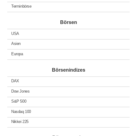
Terminbörse
Börsen
USA
Asien
Europa
Börsenindizes
DAX
Dow Jones
S&P 500
Nasdaq 100
Nikkei 225