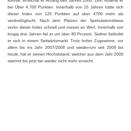
konnte, erreichte er Anfang des Jahres 2000. Dort notierte er
bei Über 4.700 Punkten. Innerhalb von 15 Jahren hatte sich
dieser Index von 125 Punkten auf über 4700 mehr als
verdreißigfacht. Nach dem Platzen der Spekulationsblase
verlor dieser Index schnell und massiv an Wert. Innerhalb von
knapp drei Jahren fiel er um über 80 Prozent. Seither befindet
er sich in einem Seitwärtsmarkt. Trotz hoher Zugewinne, vor
allem bis ins Jahr 2007/2008 und wiederrum seit 2009 bis
heute, hat er seinen Höchststand, welcher aus dem Jahr 2000
stammt bis jetzt bei wieder nicht mehr erreicht.