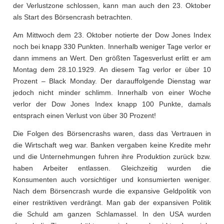
der Verlustzone schlossen, kann man auch den 23. Oktober
als Start des Börsencrash betrachten.
Am Mittwoch dem 23. Oktober notierte der Dow Jones Index
noch bei knapp 330 Punkten. Innerhalb weniger Tage verlor er
dann immens an Wert. Den größten Tagesverlust erlitt er am
Montag dem 28.10.1929. An diesem Tag verlor er über 10
Prozent – Black Monday. Der darauffolgende Dienstag war
jedoch nicht minder schlimm. Innerhalb von einer Woche
verlor der Dow Jones Index knapp 100 Punkte, damals
entsprach einen Verlust von über 30 Prozent!
Die Folgen des Börsencrashs waren, dass das Vertrauen in
die Wirtschaft weg war. Banken vergaben keine Kredite mehr
und die Unternehmungen fuhren ihre Produktion zurück bzw.
haben Arbeiter entlassen. Gleichzeitig wurden die
Konsumenten auch vorsichtiger und konsumierten weniger.
Nach dem Börsencrash wurde die expansive Geldpolitik von
einer restriktiven verdrängt. Man gab der expansiven Politik
die Schuld am ganzen Schlamassel. In den USA wurden