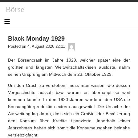
Skip
Börse
to
content
Black Monday 1929
admin
Posted on
4. August 2026 22:11
Der Börsencrash im Jahre 1929, welcher später eine der
größten und längsten Weltwirtschaftskrisen auslöste, nahm
seinen Ursprung am Mittwoch dem 23. Oktober 1929.
Um den Crash zu verstehen, muss man wissen, wie dessen
Vorgeschichte aussah bzw. warum es überhaupt so weit
kommen konnte. In den 1920 Jahren wurde in den USA die
Konsumgüterproduktion extrem ausgeweitet. Die Ursache der
Ausweitung lag daran, dass sich ein Großteil der Bevölkerung
den Konsum über Kredite finanzierte. Innerhalb eines
Jahrzehntes haben sich somit die Konsumausgaben beinahe
versiebzigfacht.