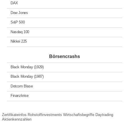
DAX
Dow Jones
S&P 500
Nasdaq 100
Nikkei 225
Börsencrashs
Black Monday (1929)
Black Monday (1987)
Dotcom Blase
Finanzkrise
Zertifikateinfos
Rohstoffinvestments
Wirtschaftsbegriffe
Daytrading
Aktienkennzahlen